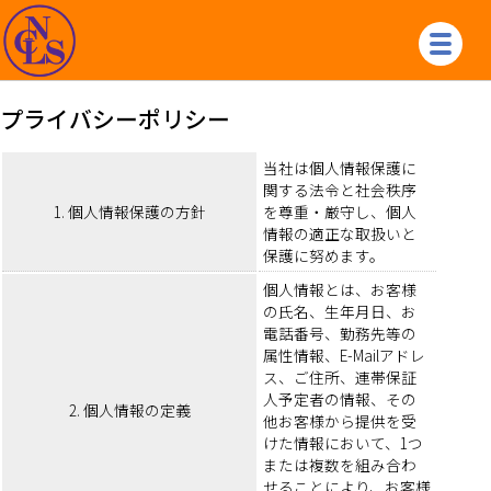
プライバシーポリシー
当社は個人情報保護に
関する法令と社会秩序
1. 個人情報保護の方針
を尊重・厳守し、個人
情報の適正な取扱いと
保護に努めます。
個人情報とは、お客様
の氏名、生年月日、お
電話番号、勤務先等の
属性情報、E-Mailアドレ
ス、ご住所、連帯保証
人予定者の情報、その
2. 個人情報の定義
他お客様から提供を受
けた情報において、1つ
または複数を組み合わ
せることにより、お客様