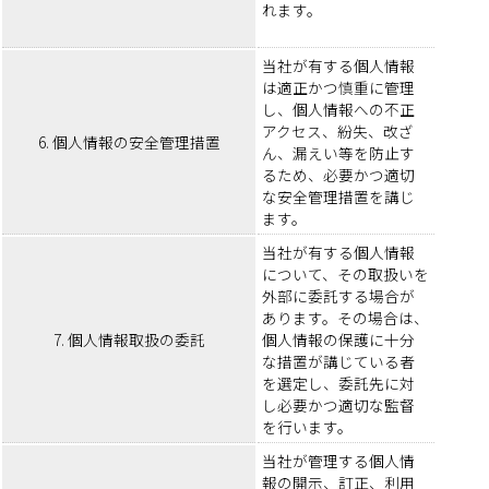
れます。
当社が有する個人情報
は適正かつ慎重に管理
し、個人情報への不正
アクセス、紛失、改ざ
6. 個人情報の安全管理措置
ん、漏えい等を防止す
るため、必要かつ適切
な安全管理措置を講じ
ます。
当社が有する個人情報
について、その取扱いを
外部に委託する場合が
あります。その場合は、
7. 個人情報取扱の委託
個人情報の保護に十分
な措置が講じている者
を選定し、委託先に対
し必要かつ適切な監督
を行います。
当社が管理する個人情
報の開示、訂正、利用