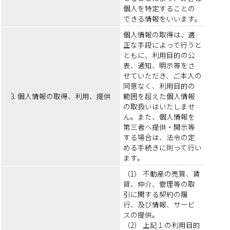
個人を特定することの
できる情報をいいます。
個人情報の取得は、適
正な手段によって行うと
ともに、利用目的の公
表、通知、明示等をさ
せていただき、ご本人の
同意なく、利用目的の
3. 個人情報の取得、利用、提供
範囲を超えた個人情報
の取扱いはいたしませ
ん。また、個人情報を
第三者へ提供・開示等
する場合は、法令の定
める手続きに則って行い
ます。
（1） 不動産の売買、賃
貸、仲介、管理等の取
引に関する契約の履
行、及び情報、サービ
スの提供。
（2） 上記１の利用目的