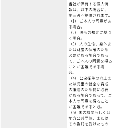
当社が保有する個人情
報は、以下の場合に、
第三者へ提供されます。
（1） ご本人の同意があ
る場合。
（2） 法令の規定に基づ
く場合。
（3） 人の生命、身体ま
たは財産の保護のため
必要がある場合であっ
て、ご本人の同意を得る
ことが困難である場
合。
（4） 公衆衛生の向上ま
たは児童の健全な育成
の推進のため特に必要
がある場合であって、ご
本人の同意を得ること
が困難であるとき。
（5）国の機関もしくは
地方公共団体、または
その委託を受けたもの