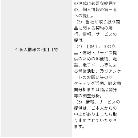
の達成に必要な範囲で
の、個人情報の第三者
への提供。
（3） 当社が取り扱う商
品に関する契約の履
行、情報、サービスの
提供。
（4） 上記１、３の商
4. 個人情報の利用目的
品・情報・サービス提
供のための郵便物、電
話、電子メール等によ
る営業活動、及びアンケ
ートのお願い等のマー
ケティング活動、顧客動
向分析または商品開発
等の調査分析。
（5） 情報、サービスの
提供は、ご本人からの
申出がありましたら取
り止めさせていただき
ます。