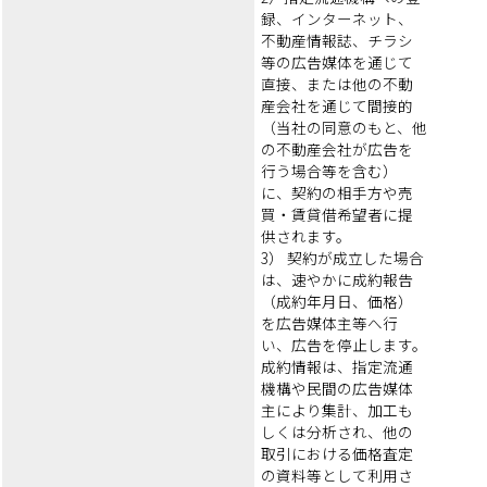
録、インターネット、
不動産情報誌、チラシ
等の広告媒体を通じて
直接、または他の不動
産会社を通じて間接的
（当社の同意のもと、他
の不動産会社が広告を
行う場合等を含む）
に、契約の相手方や売
買・賃貸借希望者に提
供されます。
3） 契約が成立した場合
は、速やかに成約報告
（成約年月日、価格）
を広告媒体主等へ行
い、広告を停止します。
成約情報は、指定流通
機構や民間の広告媒体
主により集計、加工も
しくは分析され、他の
取引における価格査定
の資料等として利用さ