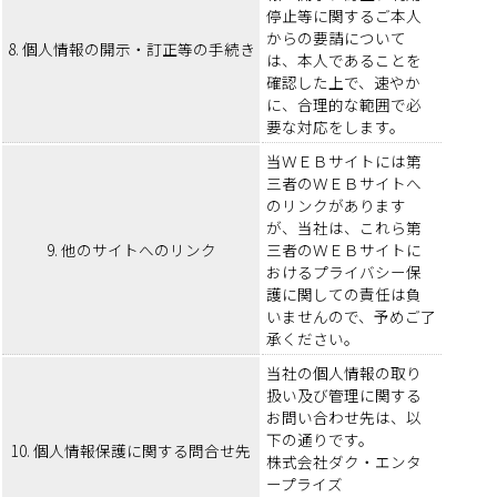
停止等に関するご本人
からの要請について
8. 個人情報の開示・訂正等の手続き
は、本人であることを
確認した上で、速やか
に、合理的な範囲で必
要な対応をします。
当ＷＥＢサイトには第
三者のＷＥＢサイトへ
のリンクがあります
が、当社は、これら第
9. 他のサイトへのリンク
三者のＷＥＢサイトに
おけるプライバシー保
護に関しての責任は負
いませんので、予めご了
承ください。
当社の個人情報の取り
扱い及び管理に関する
お問い合わせ先は、以
下の通りです。
10. 個人情報保護に関する問合せ先
株式会社ダク・エンタ
ープライズ